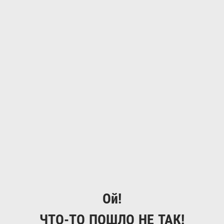
Ой!
ЧТО-ТО ПОШЛО НЕ ТАК!