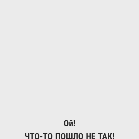
Ой!
ЧТО-ТО ПОШЛО НЕ ТАК!