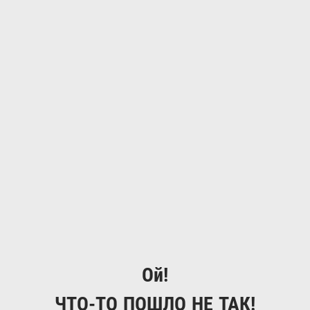
Ой!
ЧТО-ТО ПОШЛО НЕ ТАК!