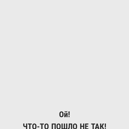
Ой!
ЧТО-ТО ПОШЛО НЕ ТАК!