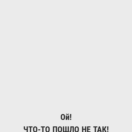
Ой!
ЧТО-ТО ПОШЛО НЕ ТАК!