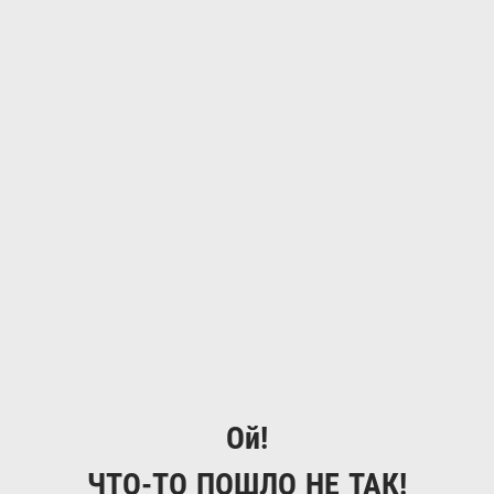
Ой!
ЧТО-ТО ПОШЛО НЕ ТАК!