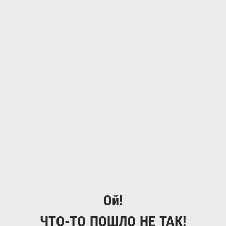
Ой!
ЧТО-ТО ПОШЛО НЕ ТАК!