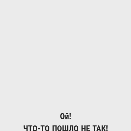
Ой!
ЧТО-ТО ПОШЛО НЕ ТАК!