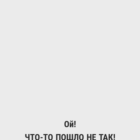
Ой!
ЧТО-ТО ПОШЛО НЕ ТАК!