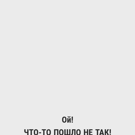
Ой!
ЧТО-ТО ПОШЛО НЕ ТАК!