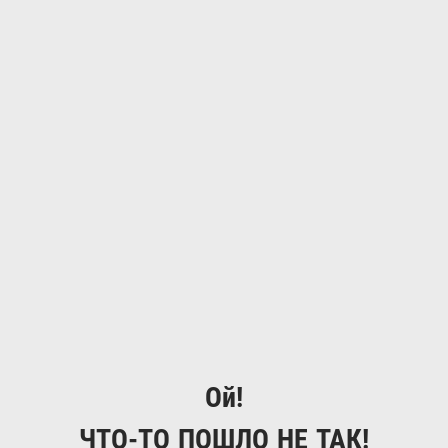
Ой!
ЧТО-ТО ПОШЛО НЕ ТАК!