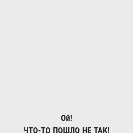
Ой!
ЧТО-ТО ПОШЛО НЕ ТАК!