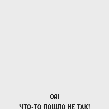
Ой!
ЧТО-ТО ПОШЛО НЕ ТАК!