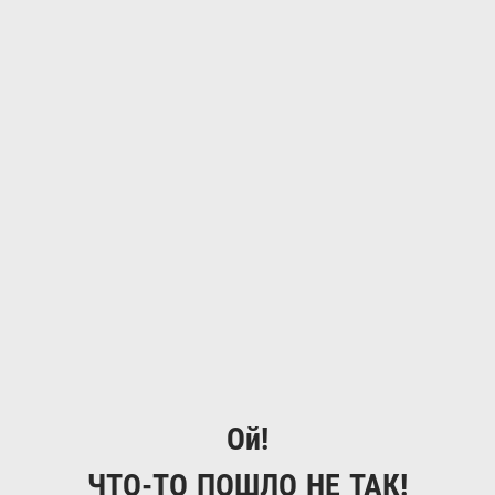
Ой!
ЧТО-ТО ПОШЛО НЕ ТАК!