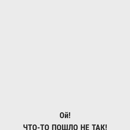
Ой!
ЧТО-ТО ПОШЛО НЕ ТАК!