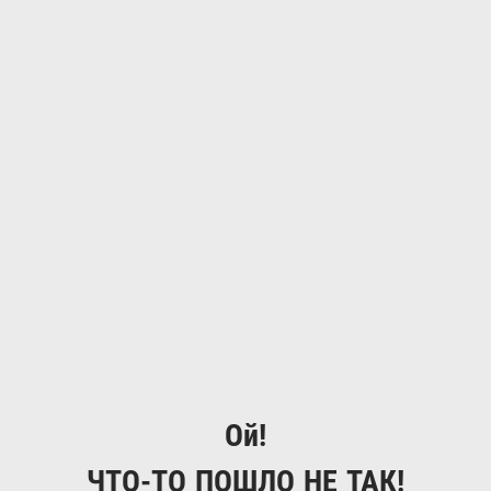
Ой!
ЧТО-ТО ПОШЛО НЕ ТАК!