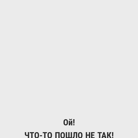
Ой!
ЧТО-ТО ПОШЛО НЕ ТАК!