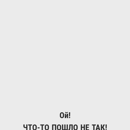
Ой!
ЧТО-ТО ПОШЛО НЕ ТАК!