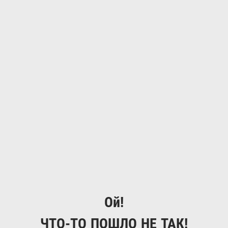
Ой!
ЧТО-ТО ПОШЛО НЕ ТАК!