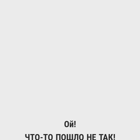
Ой!
ЧТО-ТО ПОШЛО НЕ ТАК!