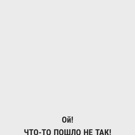
Ой!
ЧТО-ТО ПОШЛО НЕ ТАК!