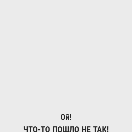
Ой!
ЧТО-ТО ПОШЛО НЕ ТАК!