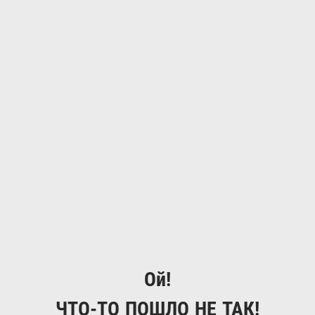
Ой!
ЧТО-ТО ПОШЛО НЕ ТАК!