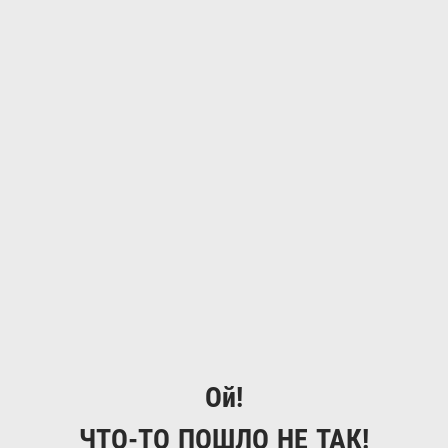
Ой!
ЧТО-ТО ПОШЛО НЕ ТАК!