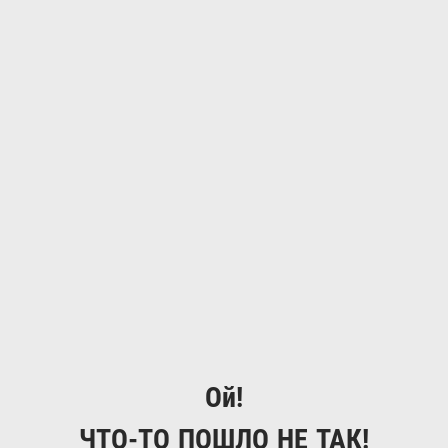
Ой!
ЧТО-ТО ПОШЛО НЕ ТАК!