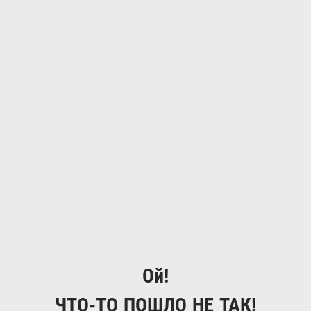
Ой!
ЧТО-ТО ПОШЛО НЕ ТАК!