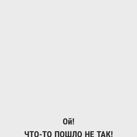
Ой!
ЧТО-ТО ПОШЛО НЕ ТАК!