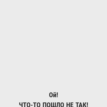
Ой!
ЧТО-ТО ПОШЛО НЕ ТАК!