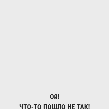
Ой!
ЧТО-ТО ПОШЛО НЕ ТАК!