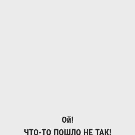
Ой!
ЧТО-ТО ПОШЛО НЕ ТАК!