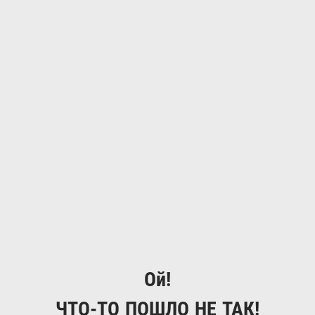
Ой!
ЧТО-ТО ПОШЛО НЕ ТАК!