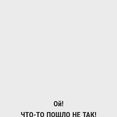
Ой!
ЧТО-ТО ПОШЛО НЕ ТАК!