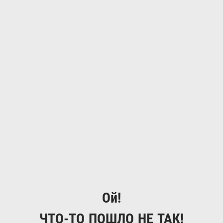
Ой!
ЧТО-ТО ПОШЛО НЕ ТАК!