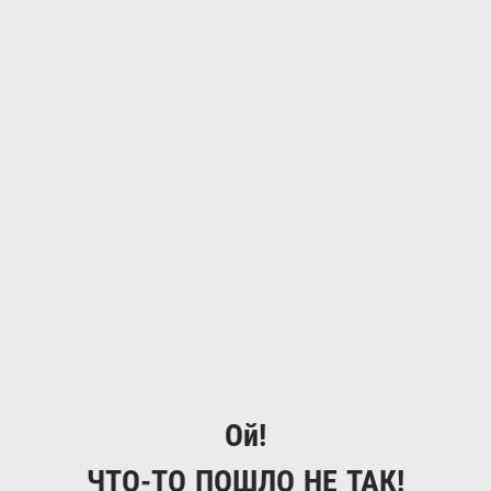
Ой!
ЧТО-ТО ПОШЛО НЕ ТАК!