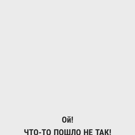
Ой!
ЧТО-ТО ПОШЛО НЕ ТАК!