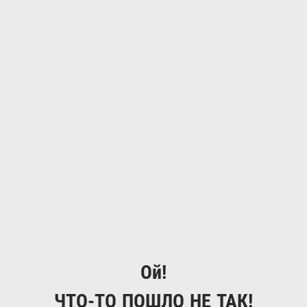
Ой!
ЧТО-ТО ПОШЛО НЕ ТАК!