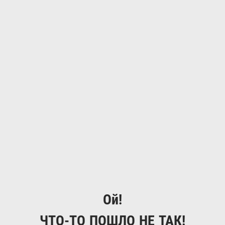
Ой!
ЧТО-ТО ПОШЛО НЕ ТАК!