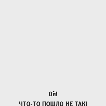
Ой!
ЧТО-ТО ПОШЛО НЕ ТАК!