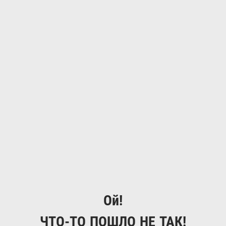
Ой!
ЧТО-ТО ПОШЛО НЕ ТАК!