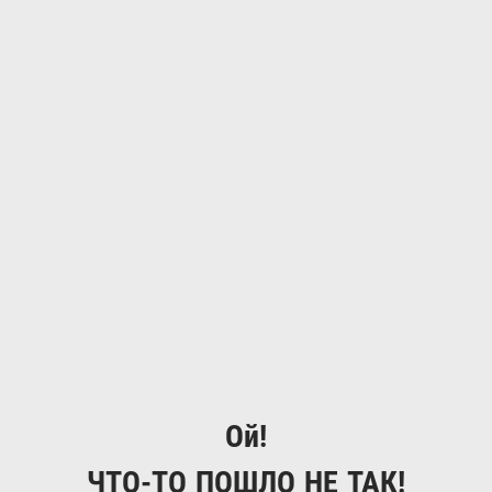
Ой!
ЧТО-ТО ПОШЛО НЕ ТАК!