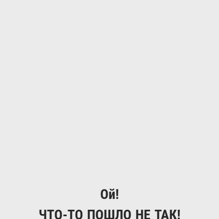
Ой!
ЧТО-ТО ПОШЛО НЕ ТАК!