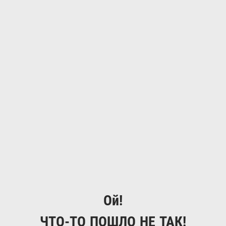
Ой!
ЧТО-ТО ПОШЛО НЕ ТАК!