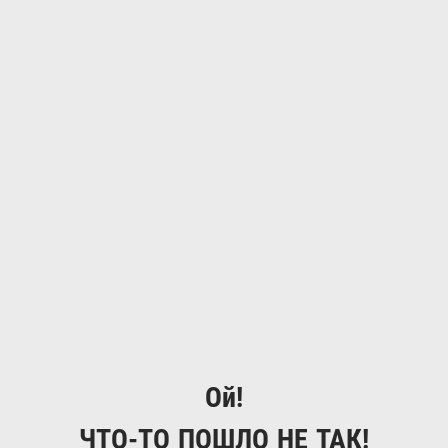
Ой!
ЧТО-ТО ПОШЛО НЕ ТАК!