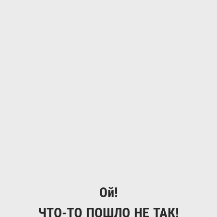
Ой!
ЧТО-ТО ПОШЛО НЕ ТАК!