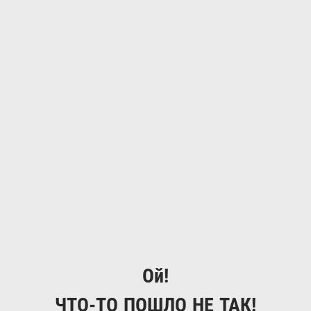
Ой!
ЧТО-ТО ПОШЛО НЕ ТАК!