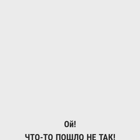
Ой!
ЧТО-ТО ПОШЛО НЕ ТАК!