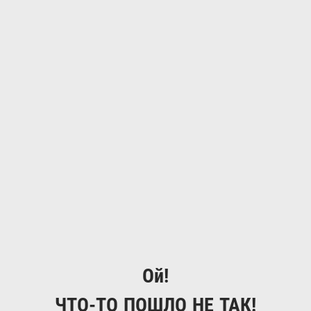
Ой!
ЧТО-ТО ПОШЛО НЕ ТАК!