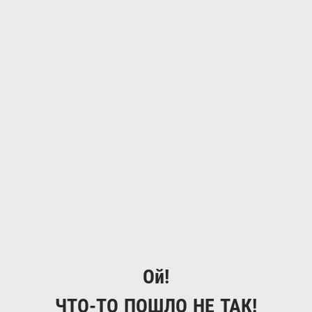
Ой!
ЧТО-ТО ПОШЛО НЕ ТАК!