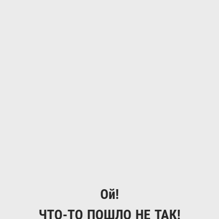
Ой!
ЧТО-ТО ПОШЛО НЕ ТАК!