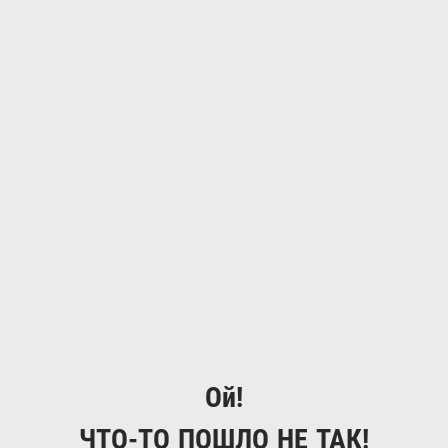
Ой!
ЧТО-ТО ПОШЛО НЕ ТАК!